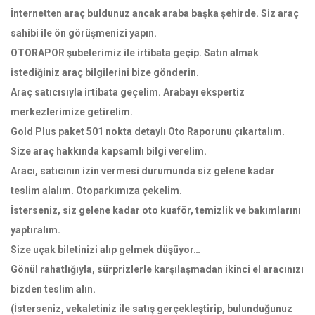
İnternetten araç buldunuz ancak araba başka şehirde. Siz araç
sahibi ile ön görüşmenizi yapın.
OTORAPOR şubelerimiz ile irtibata geçip. Satın almak
istediğiniz araç bilgilerini bize gönderin.
Araç satıcısıyla irtibata geçelim. Arabayı ekspertiz
merkezlerimize getirelim.
Gold Plus paket 501 nokta detaylı Oto Raporunu çıkartalım.
Size araç hakkında kapsamlı bilgi verelim.
Aracı, satıcının izin vermesi durumunda siz gelene kadar
teslim alalım. Otoparkımıza çekelim.
İsterseniz, siz gelene kadar oto kuaför, temizlik ve bakımlarını
yaptıralım.
Size uçak biletinizi alıp gelmek düşüyor…
Gönül rahatlığıyla, sürprizlerle karşılaşmadan ikinci el aracınızı
bizden teslim alın.
(İsterseniz, vekaletiniz ile satış gerçekleştirip, bulunduğunuz