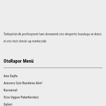
Türkiye’nin ilk profesyonel tam donanımlı oto ekspertiz kuruluşu ve ikinci
el oto test check-up merkezidir.
OtoRapor Menü
Ana Sayfa
Aracınız İçin Randevu Alın!
Kurumsal
Size Uygun Paketlerimiz
Galeri